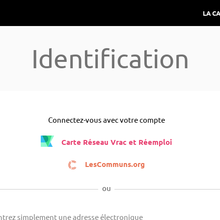
LA C
Identification
Connectez-vous avec votre compte
Carte Réseau Vrac et Réemploi
LesCommuns.org
ou